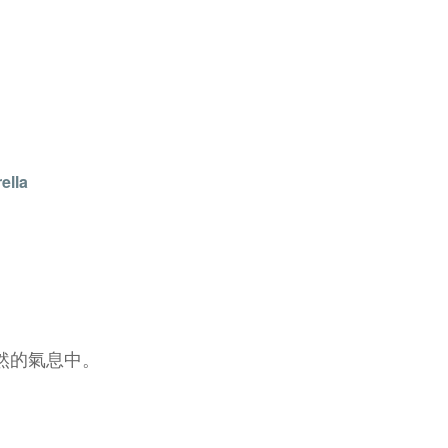
ella
然的氣息中。