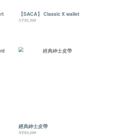
rt
【SACA】 Classic X wallet
NT$8,800
經典紳士皮帶
NT$3,280