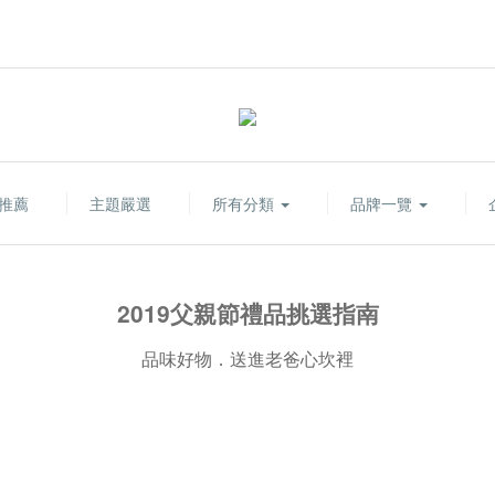
推薦
主題嚴選
所有分類
品牌一覽
2019父親節禮品挑選指南
品味好物．送進老爸心坎裡