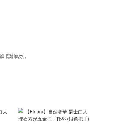
馨耶誕氣氛。