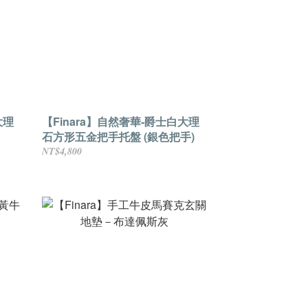
大理
【Finara】自然奢華-爵士白大理
石方形五金把手托盤 (銀色把手)
NT$4,800