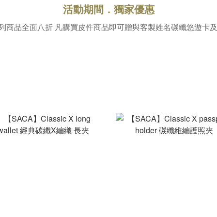
活動期間．獨家優惠
系列商品全面八折 凡購買皮件商品即可贈與客製姓名碳纖悠遊卡