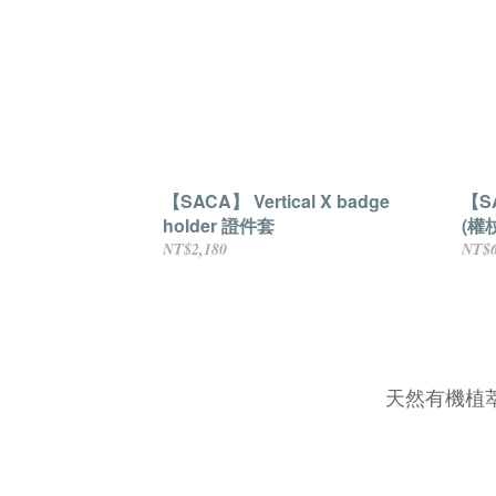
【SACA】 Vertical X badge
【SA
holder 證件套
(權
NT$2,180
NT$6
天然有機植