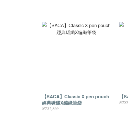
【SACA】Classic X pen pouch
【S
經典碳纖X編織筆袋
NT$5
NT$2,800