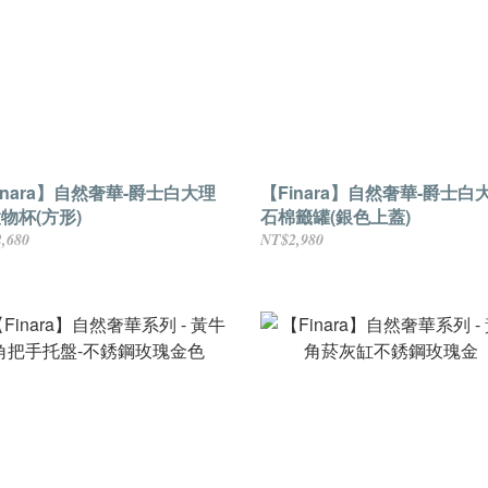
inara】自然奢華-爵士白大理
【Finara】自然奢華-爵士白
物杯(方形)
石棉籤罐(銀色上蓋)
,680
NT$2,980