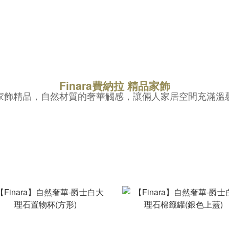
Finara費納拉 精品家飾
家飾精品，自然材質的奢華觸感，讓倆人家居空間充滿溫