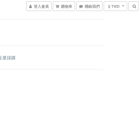
登入會員
購物車
聯絡我們
$ TWD
企業採購