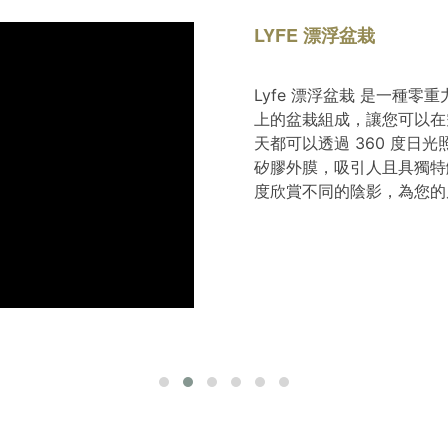
LYFE 漂浮盆栽
Lyfe 漂浮盆栽 是一種
上的盆栽組成，讓您可以在空中
天都可以透過 360 度日
矽膠外膜，吸引人且具獨特
度欣賞不同的陰影，為您的