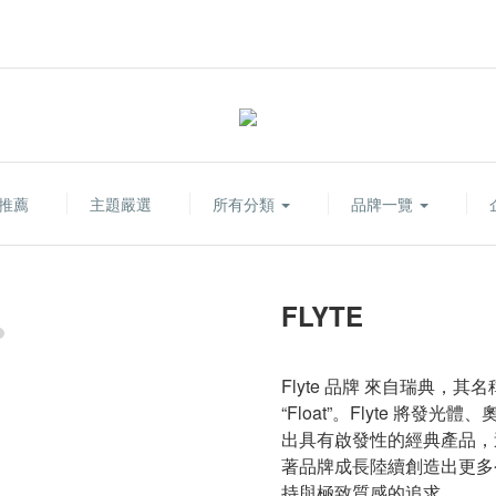
推薦
主題嚴選
所有分類
品牌一覽
FLYTE
Flyte 品牌 來自瑞典，其名
“Float”。Flyte 將
出具有啟發性的經典產品，
著品牌成長陸續創造出更多
持與極致質感的追求。