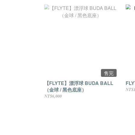
售完
【FLYTE】漂浮球 BUDA BALL
FL
（金球 / 黑色底座）
NT$1
NT$6,000