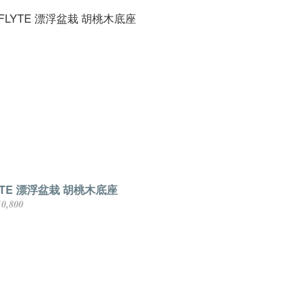
YTE 漂浮盆栽 胡桃木底座
0,800