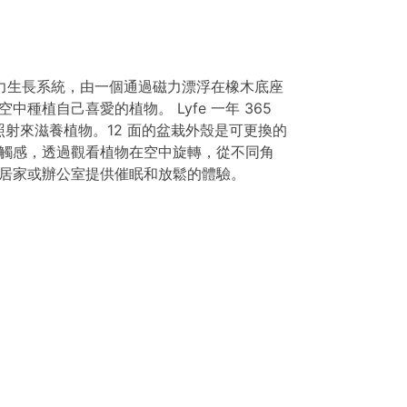
零重力生長系統，由一個通過磁力漂浮在橡木底座
種植自己喜愛的植物。 Lyfe 一年 365
光照射來滋養植物。12 面的盆栽外殼是可更換的
觸感，透過觀看植物在空中旋轉，從不同角
居家或辦公室提供催眠和放鬆的體驗。