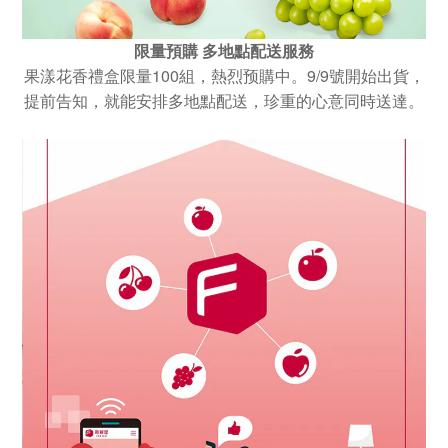
限量預購 多地點配送服務
100
9/9
果漾花香禮盒限量
組，熱烈预購中。
號開始出貨，
提前告知，就能安排多地點配送，珍重的心意同時送達。