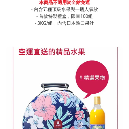
本商品不適用於全館免運
-
內含五種頂級水果與一瓶人氣飲
-
首款特製禮盒，限量100組
-
 3KG/組，內含日本進口果汁