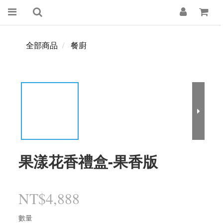
全部商品
餐廚
果漾花香禮盒-果香版
NT$4,888
數量