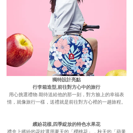
獨特設計亮點
,
行李箱造型
前往對方心中的旅行
·
用心挑選禮物
期待送給他的那一刻，對方臉上的幸福表
情，就像旅行一樣，送禮就是前往對方心裡的一趟旅程。
,
繽紛花樣
四季綻放的特色水果花
禮盒上繽紛的花紋選用夏天的「櫻桃花」，秋天的「蘋果