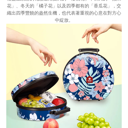
花」、冬天的「橘子花」以及四季都有的「香瓜花」，交
織出四季豐饒的盎然生機，也代表著重視的心意在對方心
中綻放。