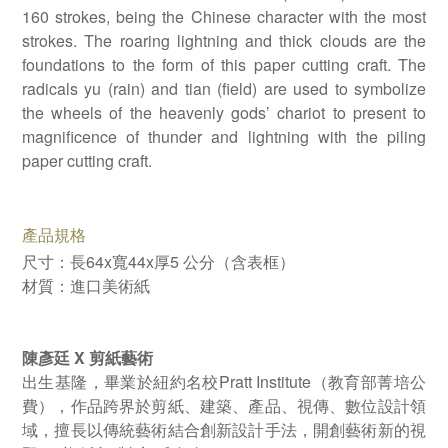
160 strokes, being the Chinese character with the most
strokes. The roaring lightning and thick clouds are the
foundations to the form of this paper cutting craft. The
radicals yu (rain) and tian (field) are used to symbolize
the wheels of the heavenly gods’ chariot to present to
magnificence of thunder and lightning with the piling
paper cutting craft.
產品規格
尺寸：長64x寬44x厚5 公分（含表框）
材質：進口美術紙
陳彥廷 X 剪紙藝術
出生基隆，畢業於紐約名校Pratt Institute（教育部菁培公
費），作品跨界於剪紙、建築、產品、視傳、數位設計領
域，擅長以傳統藝術結合創新設計手法，開創藝術新的視