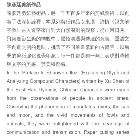
陳彥廷剪紙作品
陳彥廷剪紙藝術品，將一千五百多年來的剪紙藝術，以創
新手法深刻詮釋，本系列剪紙作品以東漢．許慎《說文解
字敘》古人造字來自對大自然深刻的觀察，從山河日月、
飛禽走獸生動的神貌中，體悟溝通與傳達的意義。重溫文
字創造之初的趣味，挑選了不同筆畫繁雜的古體字，以層
叠的剪紙強化視覺印象，每一件都是獨一無二表現對萬物
與文字的美感、讚美和祝福。
In the “Preface to Shuowen Jiezi (Explaining Glyph and
Analyzing Compound Characters) written by Xu Shen of
the East Han Dynasty, Chinese characters were made
from the observations of people in ancient times.
Observing the phenomena of mountains, rivers, the sun
and moon, and the vivid movements of fowls and
animals, they were enlightened with the meanings of
communication and transmission. Paper cutting series