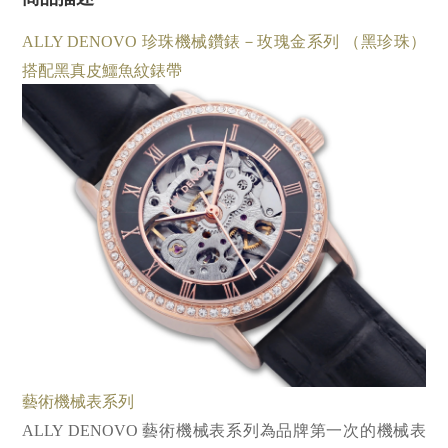
ALLY DENOVO 珍珠機械鑽錶－玫瑰金系列 （黑珍珠）
搭配黑真皮鱷魚紋錶帶
藝術機械表系列
ALLY DENOVO 藝術機械表系列為品牌第一次的機械表