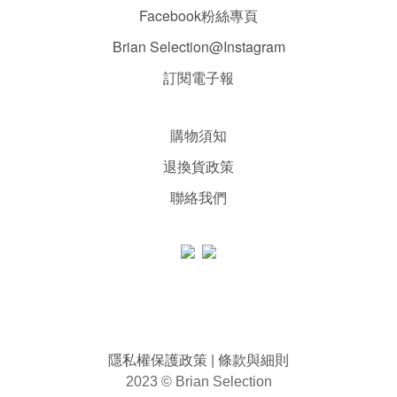
Facebook粉絲專頁
Brian Selection@Instagram
訂閱電子報
購物須知
退換貨政策
聯絡我們
隱私權保護政策
條款與細則
|
2023 © Brian Selection