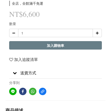
全店，全館滿千免運
NT$6,600
數量
加入購物車
加入追蹤清單
送貨方式
分享到
商品描述