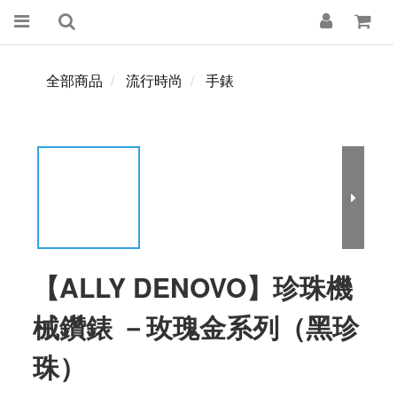
全部商品
流行時尚
手錶
【ALLY DENOVO】珍珠機
械鑽錶 －玫瑰金系列（黑珍
珠）