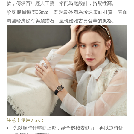
款，傳承百年經典工藝，搭配時髦設計，搭配性高。
珍珠機械鑽表36mm：表盤最外圈為珍珠表面材質，表面
周圍輪廓綴有美麗鑽石，呈現優雅古典奢華的風格。
注意！使用方式：
先以順時針轉動上緊，給予機械表動力，再以逆時針