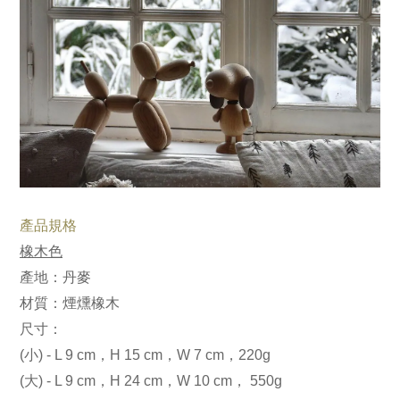
產品規格
橡木色
產地：丹麥
材質：
煙燻橡木
尺寸：
(小) - L 9 cm，H 15 cm，W 7 cm，220g
(大) - L 9 cm，H 24 cm，W 10 cm， 550g