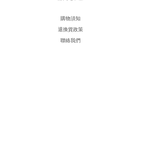
購物須知
退換貨政策
聯絡我們
隱私權保護政策
條款與細則
|
2023 © Brian Selection