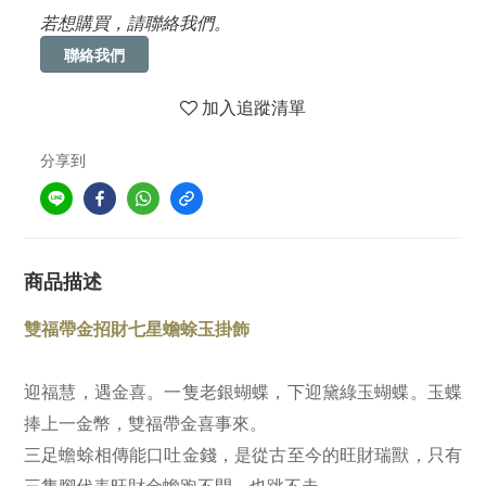
若想購買，請聯絡我們。
聯絡我們
加入追蹤清單
分享到
商品描述
雙福帶金招財七星蟾蜍玉掛飾
迎福慧，遇金喜。一隻老銀蝴蝶，下迎黛綠玉蝴蝶。玉蝶
捧上一金幣，雙福帶金喜事來。
三足蟾蜍相傳能口吐金錢，是從古至今的旺財瑞獸，只有