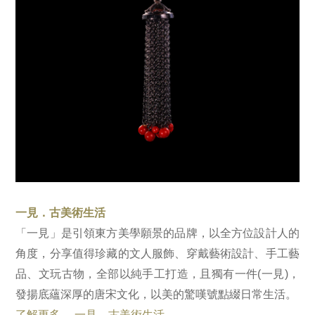
一見．古美術生活
「一見」是引領東方美學願景的品牌，以全方位設計人的
角度，分享值得珍藏的文人服飾、穿戴藝術設計、手工藝
品、文玩古物，全部以純手工打造，且獨有一件(一見)，
發揚底蘊深厚的唐宋文化，以美的驚嘆號點綴日常生活。
了解更多→ 一見．古美術生活