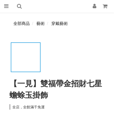
全部商品
藝術
穿戴藝術
【一見】雙福帶金招財七星
蟾蜍玉掛飾
全店，全館滿千免運