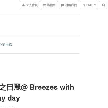
登入會員
購物車
聯絡我們
$ TWD
企業採購
日麗@ Breezes with
ny day