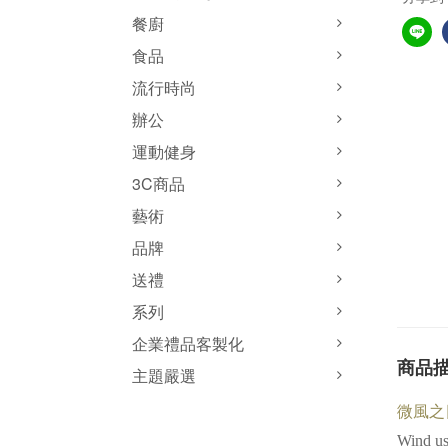
餐廚
食品
流行時尚
辦公
運動健身
3C商品
藝術
品牌
送禮
系列
企業禮品客製化
商品
主題嚴選
微風之日麗
Wind usu