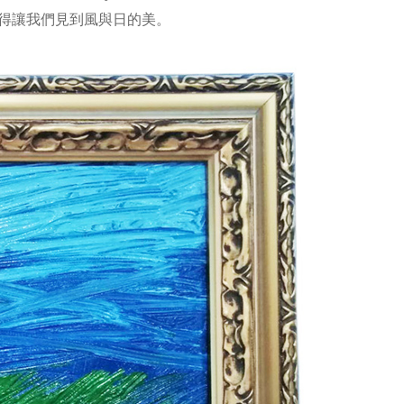
得讓我們見到風與日的美。