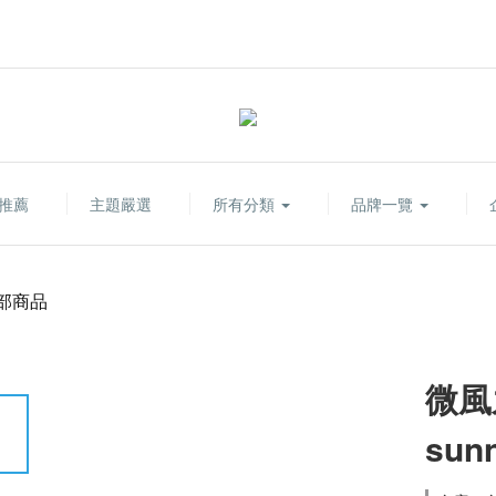
推薦
主題嚴選
所有分類
品牌一覽
部商品
微風之
sun