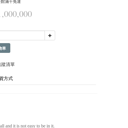
全館滿千免運
,000,000
物車
追蹤清單
貨方式
 and it is not easy to be in it.