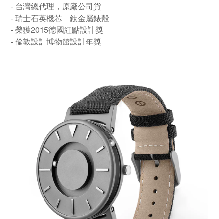
- 台灣總代理，原廠公司貨
- 瑞士石英機芯，鈦金屬錶殼
- 榮獲2015德國紅點設計獎
- 倫敦設計博物館設計年獎