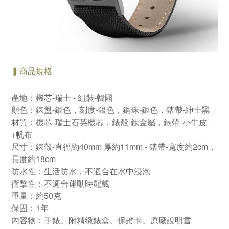
▍商品規格
產地：機芯-瑞士 - 組裝-韓國
顏色：錶盤-銀色，刻度-銀色，鋼珠-銀色，錶帶-紳士黑
材質：機芯-瑞士石英機芯，錶殼-鈦金屬，錶帶-小牛皮
+帆布
尺寸：錶殼-直徑約40mm 厚約11mm - 錶帶-寬度約2cm，
長度約18cm
防水性：生活防水，不適合在水中浸泡
衝擊性：不適合運動時配戴
重量：約50克
保固：1年
內容物：手錶、附精緻錶盒、保證卡、原廠說明書