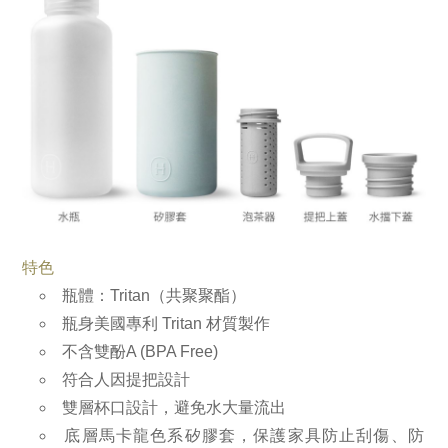
特色
瓶體：Tritan（共聚聚酯）
瓶身美國專利 Tritan 材質製作
不含雙酚A (BPA Free)
符合人因提把設計
雙層杯口設計，避免水大量流出
底層馬卡龍色系矽膠套，保護家具防止刮傷、防