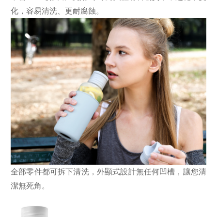
化，容易清洗、更耐腐蝕。
全部零件都可拆下清洗，外顯式設計無任何凹槽，讓您清
潔無死角。