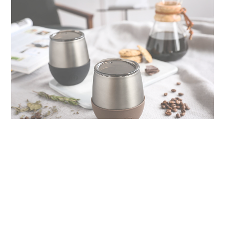
美國HYDY
誕生於加州聖塔莫妮卡的HYDY，是一個以水資源與環境
保護為中心的品牌。透過推廣重複使用水瓶的觀念，在提
升生活品質的同時喚起人們對於水資源及環境保護的意
識。如果你願意，每天從「喝水」這件小事開始，拿起手