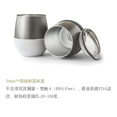
Tritan™環保材質杯蓋
不含環境賀爾蒙－雙酚A（BPA-Free），通過美國FDA認
證。耐熱程度攝氏-20~100度。