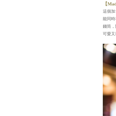
【Mad
這個加
能同時
錢筒，
可愛又