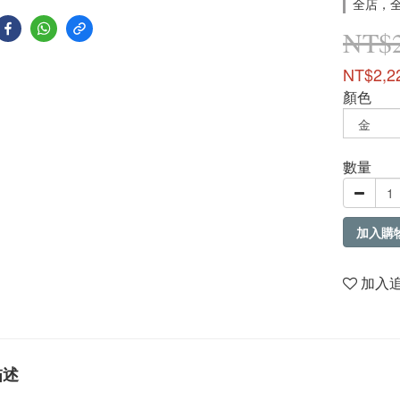
全店，
NT$2
NT$2,2
顏色
數量
加入購
加入
描述