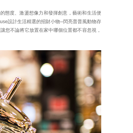
保有俏皮的態度、激盪想像力和發揮創意，藝術和生活便
ouse設計生活精選的招財小物─閃亮普普風動物存
理讓您不論將它放置在家中哪個位置都不容忽視，