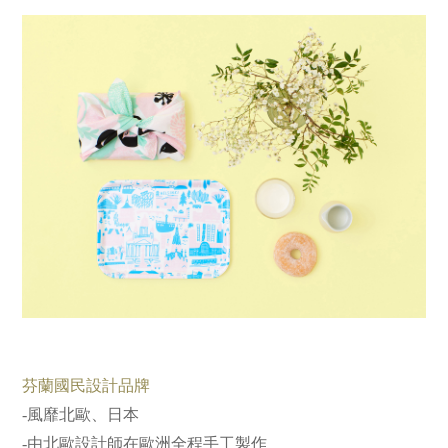
芬蘭國民設計品牌
-風靡北歐、日本
-由北歐設計師在歐洲全程手工製作