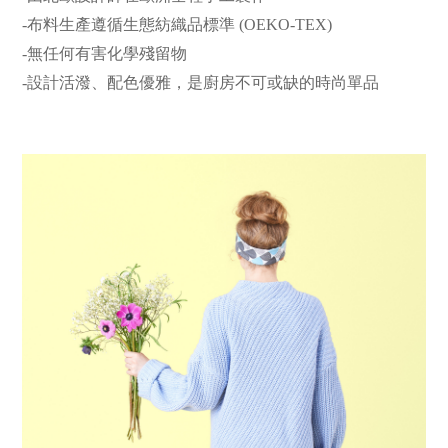
-布料生產遵循生態紡織品標準 (OEKO-TEX)
-無任何有害化學殘留物
-設計活潑、配色優雅，是廚房不可或缺的時尚單品