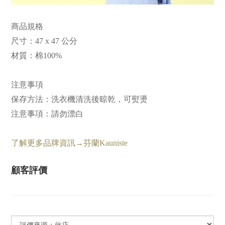
商品規格
尺寸：47 x 47 公分
材質：棉100%
注意事項
保存方法：洗衣機清洗後晾乾，可熨燙
注意事項：請勿漂白
了解更多品牌資訊→芬蘭Kauniste
顧客評價