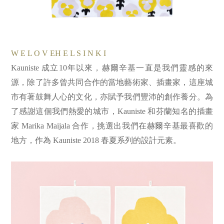
W E L O V EH E L S I N K I
Kauniste 成立10年以來，赫爾辛基一直是我們靈感的來
源，除了許多曾共同合作的當地藝術家、插畫家，這座城
市有著鼓舞人心的文化，亦賦予我們豐沛的創作養分。為
了感謝這個我們熱愛的城市，Kauniste 和芬蘭知名的插畫
家 Marika Maijala 合作，挑選出我們在赫爾辛基最喜歡的
地方，作為 Kauniste 2018 春夏系列的設計元素。