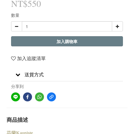
NT$550
數量
加入購物車
加入追蹤清單
送貨方式
分享到
商品描述
芬蘭Kauniste