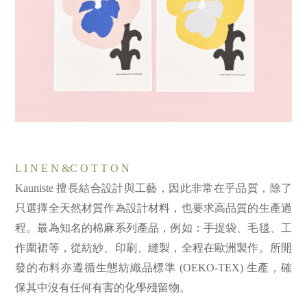
L I N E N &C O T T O N
Kauniste 擅長結合設計與工藝，因此非常在乎品質，除了
只選擇全天然材質作為設計材料，也要求高品質的生產過
程。最為知名的棉麻系列產品，例如：手提袋、毛毯、工
作圍裙等，從紡紗、印刷、縫製，全程在歐洲製作。所開
發的布料亦遵循生態紡織品標準 (OEKO-TEX) 生產，確
保其中沒有任何有害的化學殘留物。